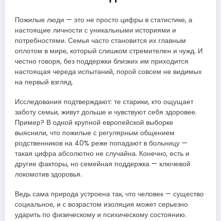
Пожилые люди — это не просто цифры в статистике, а
настоящие личности с уникальными историями и
потребностями. Семья часто становится их главным
оплотом в мире, который слишком стремителен и чужд. И
честно говоря, без поддержки близких им приходится
настоящая череда испытаний, порой совсем не видимых
на первый взгляд.
Исследования подтверждают: те старики, кто ощущает
заботу семьи, живут дольше и чувствуют себя здоровее.
Пример? В одной крупной европейской выборке
выяснили, что пожилые с регулярным общением
родственников на 40% реже попадают в больницу —
такая цифра абсолютно не случайна. Конечно, есть и
другие факторы, но семейная поддержка — ключевой
локомотив здоровья.
Ведь сама природа устроена так, что человек — существо
социальное, и с возрастом изоляция может серьезно
ударить по физическому и психическому состоянию.