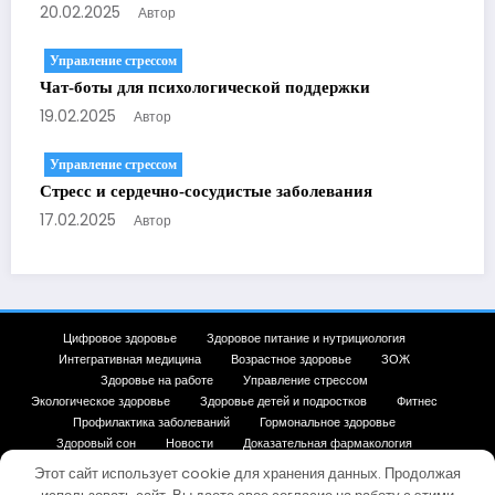
20.02.2025
Автор
Управление стрессом
Чат-боты для психологической поддержки
19.02.2025
Автор
Управление стрессом
Стресс и сердечно-сосудистые заболевания
17.02.2025
Автор
Цифровое здоровье
Здоровое питание и нутрициология
Интегративная медицина
Возрастное здоровье
ЗОЖ
Здоровье на работе
Управление стрессом
Экологическое здоровье
Здоровье детей и подростков
Фитнес
Профилактика заболеваний
Гормональное здоровье
Здоровый сон
Новости
Доказательная фармакология
Карта сайта
Этот сайт использует cookie для хранения данных. Продолжая
🦷 30 дней к здоровой и красивой улыбке — интерактивный гайд от