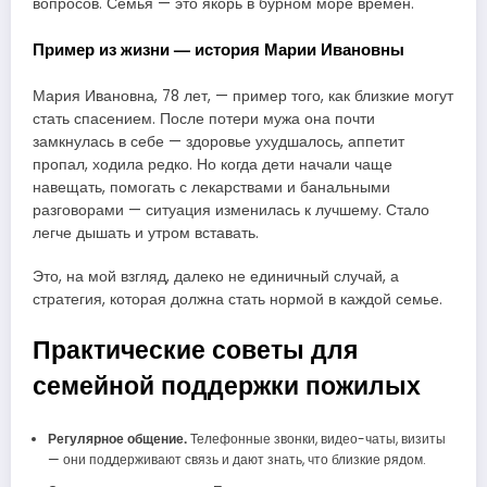
вопросов. Семья — это якорь в бурном море времён.
Пример из жизни — история Марии Ивановны
Мария Ивановна, 78 лет, — пример того, как близкие могут
стать спасением. После потери мужа она почти
замкнулась в себе — здоровье ухудшалось, аппетит
пропал, ходила редко. Но когда дети начали чаще
навещать, помогать с лекарствами и банальными
разговорами — ситуация изменилась к лучшему. Стало
легче дышать и утром вставать.
Это, на мой взгляд, далеко не единичный случай, а
стратегия, которая должна стать нормой в каждой семье.
Практические советы для
семейной поддержки пожилых
Регулярное общение.
Телефонные звонки, видео-чаты, визиты
— они поддерживают связь и дают знать, что близкие рядом.