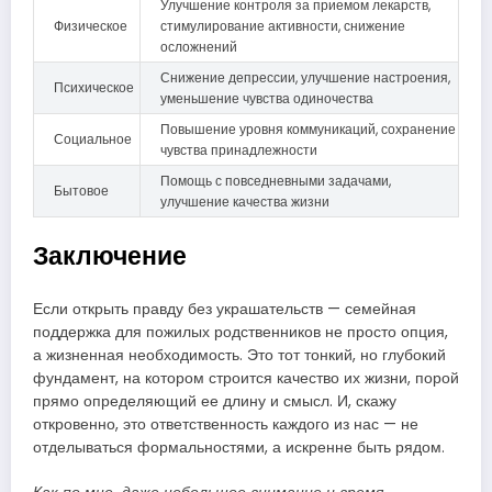
Улучшение контроля за приемом лекарств,
Физическое
стимулирование активности, снижение
осложнений
Снижение депрессии, улучшение настроения,
Психическое
уменьшение чувства одиночества
Повышение уровня коммуникаций, сохранение
Социальное
чувства принадлежности
Помощь с повседневными задачами,
Бытовое
улучшение качества жизни
Заключение
Если открыть правду без украшательств — семейная
поддержка для пожилых родственников не просто опция,
а жизненная необходимость. Это тот тонкий, но глубокий
фундамент, на котором строится качество их жизни, порой
прямо определяющий ее длину и смысл. И, скажу
откровенно, это ответственность каждого из нас — не
отделываться формальностями, а искренне быть рядом.
Как по мне, даже небольшое внимание и время,