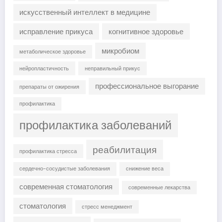
искусственный интеллект в медицине
исправление прикуса
когнитивное здоровье
микробиом
метаболическое здоровье
нейропластичность
неправильный прикус
профессиональное выгорание
препараты от ожирения
профилактика
профилактика заболеваний
реабилитация
профилактика стресса
сердечно-сосудистые заболевания
снижение веса
современная стоматология
современные лекарства
стоматология
стресс менеджмент