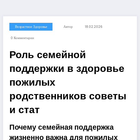
Возрастное Здоровье
Автор
18.02.2026
0 Комментарии
Роль семейной
поддержки в здоровье
пожилых
родственников советы
и стат
Почему семейная поддержка
жизненно важна для пожилых