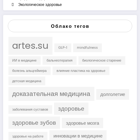
Экологическое здоровье
Облако тегов
artes.su
GLP-1
mindfulness
ИИ в медицине
бальнеотерапия
биологическое старение
болезнь альцгеймера
влияние пластика на здоровье
детская медицина
доказательная медицина
долголетие
здоровье
заболевания суставов
здоровье зубов
здоровье мозга
инновации в медицине
здоровье на работе