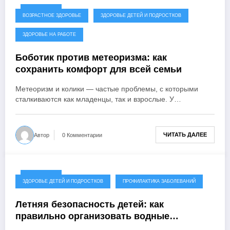
27.07.2025
ВОЗРАСТНОЕ ЗДОРОВЬЕ
ЗДОРОВЬЕ ДЕТЕЙ И ПОДРОСТКОВ
ЗДОРОВЬЕ НА РАБОТЕ
Боботик против метеоризма: как
сохранить комфорт для всей семьи
Метеоризм и колики — частые проблемы, с которыми
сталкиваются как младенцы, так и взрослые. У…
ЧИТАТЬ ДАЛЕЕ
Автор
0 Комментарии
24.06.2025
ЗДОРОВЬЕ ДЕТЕЙ И ПОДРОСТКОВ
ПРОФИЛАКТИКА ЗАБОЛЕВАНИЙ
Летняя безопасность детей: как
правильно организовать водные
процедуры на даче