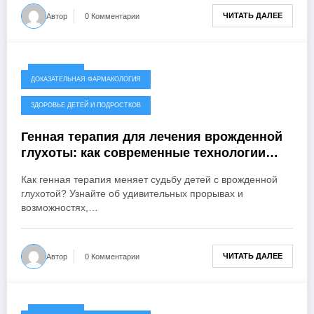
ЧИТАТЬ ДАЛЕЕ
Автор
0 Комментарии
13.04.2026
ДОКАЗАТЕЛЬНАЯ ФАРМАКОЛОГИЯ
ЗДОРОВЬЕ ДЕТЕЙ И ПОДРОСТКОВ
Генная терапия для лечения врожденной
глухоты: как современные технологии
дарят надежду детям и их семьям
Как генная терапия меняет судьбу детей с врожденной
глухотой? Узнайте об удивительных прорывах и
возможностях,…
ЧИТАТЬ ДАЛЕЕ
Автор
0 Комментарии