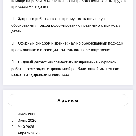
помощи на рабочем месте по новым требованиям охраны труда и
приказам Минздрава
Здоровье ребенка сквозь призму гнатологии: научно
обоснованный подход к формированию правильного прикуса у
детей
Офисный синдром и зрение: научно обоснованный подход к
профилактике и коррекции зрительного перенапряжения
Сидячий декрет: как совместить возвращение к офисной
работе после родов с правильной реабилитацией мышечного
корсета и здоровьем малого таза
Архивы
Июль 2026
Июнь 2026
Май 2026
Апрель 2026