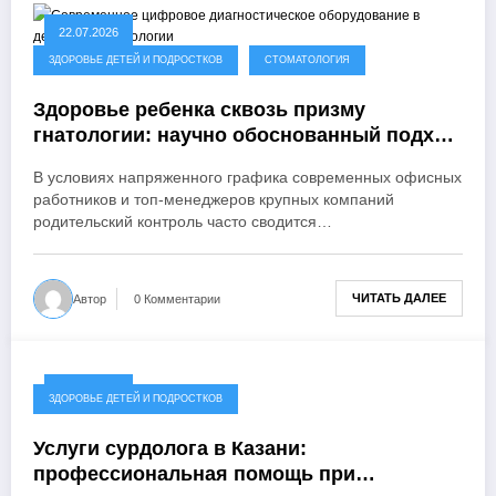
22.07.2026
ЗДОРОВЬЕ ДЕТЕЙ И ПОДРОСТКОВ
СТОМАТОЛОГИЯ
Здоровье ребенка сквозь призму
гнатологии: научно обоснованный подход
к формированию правильного прикуса у
В условиях напряженного графика современных офисных
детей
работников и топ-менеджеров крупных компаний
родительский контроль часто сводится…
ЧИТАТЬ ДАЛЕЕ
Автор
0 Комментарии
16.04.2026
ЗДОРОВЬЕ ДЕТЕЙ И ПОДРОСТКОВ
Услуги сурдолога в Казани:
профессиональная помощь при