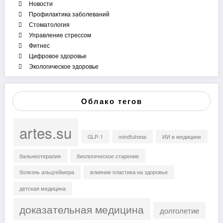
Новости
Профилактика заболеваний
Стоматология
Управление стрессом
Фитнес
Цифровое здоровье
Экологическое здоровье
Облако тегов
artes.su
GLP-1
mindfulness
ИИ в медицине
бальнеотерапия
биологическое старение
болезнь альцгеймера
влияние пластика на здоровье
детская медицина
доказательная медицина
долголетие