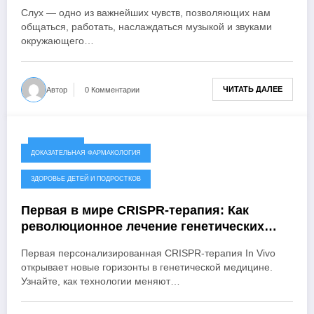
нарушениях слуха
Слух — одно из важнейших чувств, позволяющих нам
общаться, работать, наслаждаться музыкой и звуками
окружающего…
ЧИТАТЬ ДАЛЕЕ
Автор
0 Комментарии
14.04.2026
ДОКАЗАТЕЛЬНАЯ ФАРМАКОЛОГИЯ
ЗДОРОВЬЕ ДЕТЕЙ И ПОДРОСТКОВ
Первая в мире CRISPR-терапия: Как
революционное лечение генетических
заболеваний меняет судьбы детей
Первая персонализированная CRISPR-терапия In Vivo
навсегда
открывает новые горизонты в генетической медицине.
Узнайте, как технологии меняют…