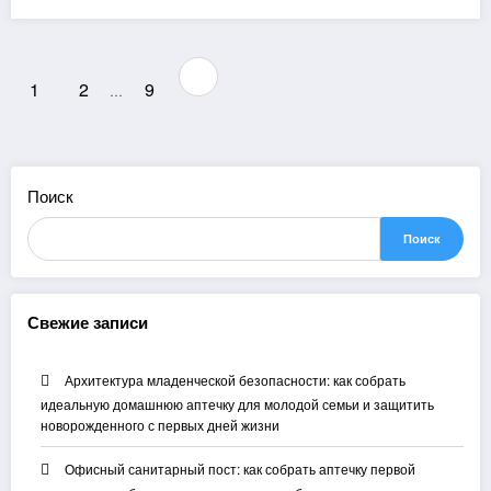
Пагинация
1
2
9
…
записей
Поиск
Поиск
Свежие записи
Архитектура младенческой безопасности: как собрать
идеальную домашнюю аптечку для молодой семьи и защитить
новорожденного с первых дней жизни
Офисный санитарный пост: как собрать аптечку первой