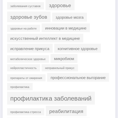
здоровье
заболевания суставов
здоровье зубов
здоровье мозга
инновации в медицине
здоровье на работе
искусственный интеллект в медицине
исправление прикуса
когнитивное здоровье
микробиом
метаболическое здоровье
нейропластичность
неправильный прикус
профессиональное выгорание
препараты от ожирения
профилактика
профилактика заболеваний
реабилитация
профилактика стресса