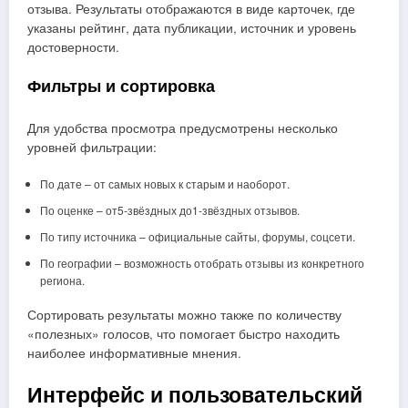
отзыва. Результаты отображаются в виде карточек, где
указаны рейтинг, дата публикации, источник и уровень
достоверности.
Фильтры и сортировка
Для удобства просмотра предусмотрены несколько
уровней фильтрации:
По дате – от самых новых к старым и наоборот.
По оценке – от5‑звёздных до1‑звёздных отзывов.
По типу источника – официальные сайты, форумы, соцсети.
По географии – возможность отобрать отзывы из конкретного
региона.
Сортировать результаты можно также по количеству
«полезных» голосов, что помогает быстро находить
наиболее информативные мнения.
Интерфейс и пользовательский