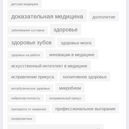
детская медицина
доказательная медицина
долголетие
здоровье
заболевания суставов
здоровье зубов
здоровье мозга
инновации в медицине
здоровье на работе
искусственный интеллект в медицине
исправление прикуса
когнитивное здоровье
микробиом
метаболическое здоровье
нейропластичность
неправильный прикус
профессиональное выгорание
препараты от ожирения
профилактика