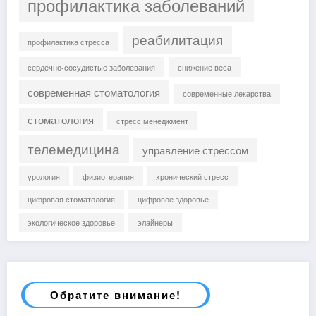
профилактика заболеваний
реабилитация
профилактика стресса
сердечно-сосудистые заболевания
снижение веса
современная стоматология
современные лекарства
стоматология
стресс менеджмент
телемедицина
управление стрессом
урология
физиотерапия
хронический стресс
цифровая стоматология
цифровое здоровье
экологическое здоровье
элайнеры
Обратите внимание!