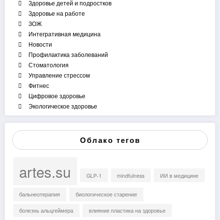
Здоровье детей и подростков
Здоровье на работе
ЗОЖ
Интегративная медицина
Новости
Профилактика заболеваний
Стоматология
Управление стрессом
Фитнес
Цифровое здоровье
Экологическое здоровье
Облако тегов
artes.su
GLP-1
mindfulness
ИИ в медицине
бальнеотерапия
биологическое старение
болезнь альцгеймера
влияние пластика на здоровье