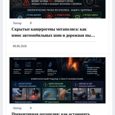
Автор
0
Скрытые канцерогены мегаполиса: как
износ автомобильных шин и дорожная пыль
подрывают наше здоровье
08.06.2026
Автор
0
Превентивная ортопедия: как остановить