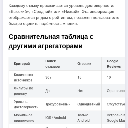
Каждому отзыву присваивается уровень достоверности:
«Высокий», «Средний» или «Низкий». Эта информация
отображается рядом с рейтингом, позволяя пользователю
быстро оценить надёжность мнения.
Сравнительная таблица с
другими агрегаторами
Поиск
Google
Критерий
Отзовик
отзывов
Reviews
Количество
30+
15
10
источников
Фильтры по
Да
Нет
Ограниченн
региону
Уровень
Трёхуровневый
Одноцветный
Отсутствует
достоверности
Мобильное
Только
Встроено в
iOS / Android
приложение
Android
Google Maps