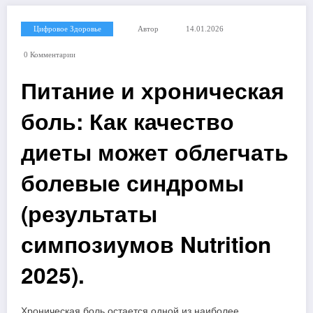
Цифровое Здоровье
Автор
14.01.2026
0 Комментарии
Питание и хроническая
боль: Как качество
диеты может облегчать
болевые синдромы
(результаты
симпозиумов Nutrition
2025).
Хроническая боль остается одной из наиболее