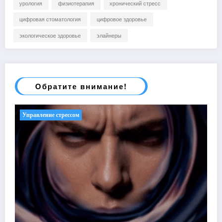
урология
физиотерапия
хронический стресс
цифровая стоматология
цифровое здоровье
экологическое здоровье
элайнеры
Обратите внимание!
Управление стрессом