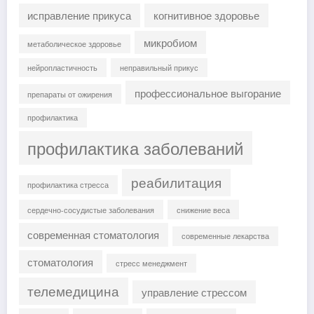
исправление прикуса
когнитивное здоровье
микробиом
метаболическое здоровье
нейропластичность
неправильный прикус
профессиональное выгорание
препараты от ожирения
профилактика
профилактика заболеваний
реабилитация
профилактика стресса
сердечно-сосудистые заболевания
снижение веса
современная стоматология
современные лекарства
стоматология
стресс менеджмент
телемедицина
управление стрессом