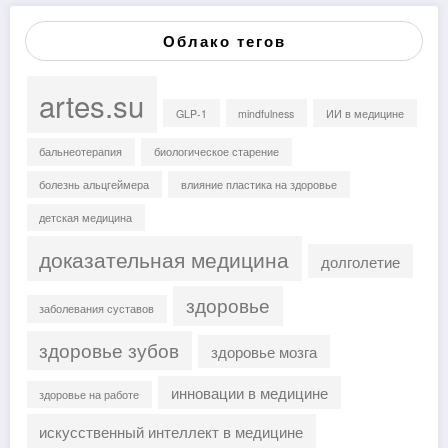
Облако тегов
artes.su
GLP-1
mindfulness
ИИ в медицине
бальнеотерапия
биологическое старение
болезнь альцгеймера
влияние пластика на здоровье
детская медицина
доказательная медицина
долголетие
здоровье
заболевания суставов
здоровье зубов
здоровье мозга
инновации в медицине
здоровье на работе
искусственный интеллект в медицине