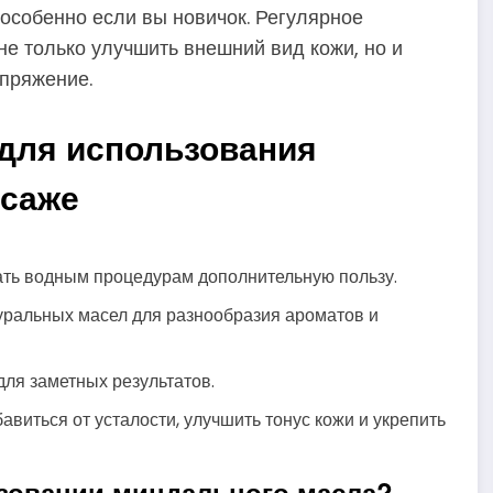
особенно если вы новичок. Регулярное
е только улучшить внешний вид кожи, но и
апряжение.
 для использования
ссаже
ать водным процедурам дополнительную пользу.
туральных масел для разнообразия ароматов и
ля заметных результатов.
виться от усталости, улучшить тонус кожи и укрепить
зовании миндального масла?