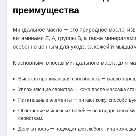
преимущества
Миндальное масло — это природное масло, изв
витаминами Е, А, группы В, а также минералами
особенно ценным для ухода за кожей и мышцам
К основным плюсам миндального масла для ма
Высокая проникающая способность — масло хорошо
Увлажняющие свойства — кожа после массажа стано
Питательные элементы — питают кожу, способству
Облегчение мышечных болей — благодаря мягкому
свойствам.
Деликатность — подходит для любого типа кожи, да