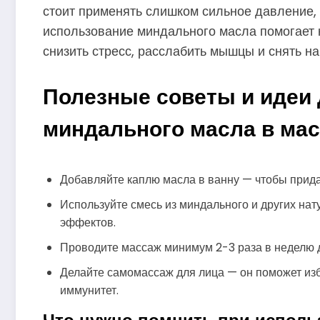
стоит применять слишком сильное давление, 
использование миндального масла помогает н
снизить стресс, расслабить мышцы и снять н
Полезные советы и идеи
миндального масла в ма
Добавляйте каплю масла в ванну — чтобы прид
Используйте смесь из миндального и других на
эффектов.
Проводите массаж минимум 2-3 раза в неделю д
Делайте самомассаж для лица — он поможет изба
иммунитет.
Что нужно помнить при исполь