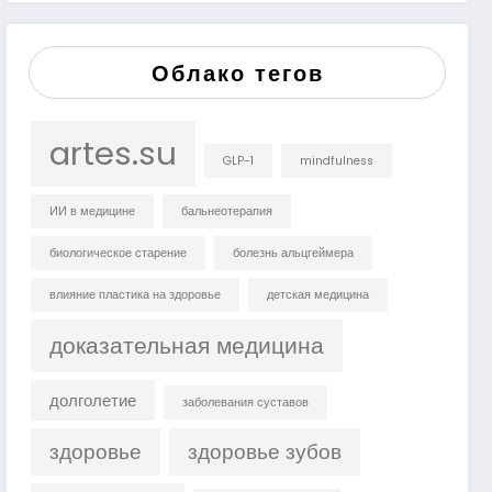
Облако тегов
artes.su
GLP-1
mindfulness
ИИ в медицине
бальнеотерапия
биологическое старение
болезнь альцгеймера
влияние пластика на здоровье
детская медицина
доказательная медицина
долголетие
заболевания суставов
здоровье
здоровье зубов