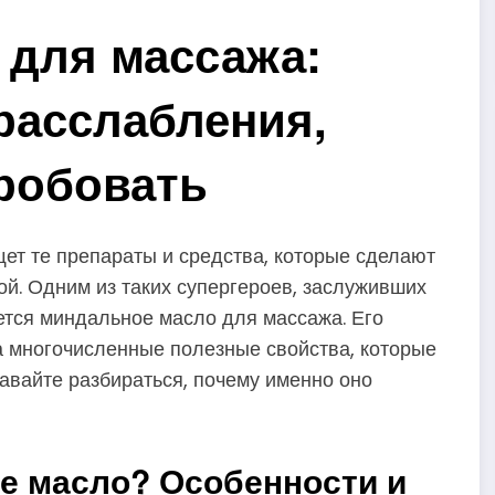
 для массажа:
 расслабления,
робовать
щет те препараты и средства, которые сделают
й. Одним из таких супергероев, заслуживших
ется миндальное масло для массажа. Его
за многочисленные полезные свойства, которые
Давайте разбираться, почему именно оно
е масло? Особенности и