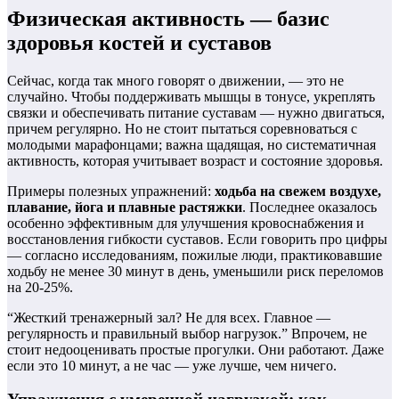
Физическая активность — базис
здоровья костей и суставов
Сейчас, когда так много говорят о движении, — это не
случайно. Чтобы поддерживать мышцы в тонусе, укреплять
связки и обеспечивать питание суставам — нужно двигаться,
причем регулярно. Но не стоит пытаться соревноваться с
молодыми марафонцами; важна щадящая, но систематичная
активность, которая учитывает возраст и состояние здоровья.
Примеры полезных упражнений:
ходьба на свежем воздухе,
плавание, йога и плавные растяжки
. Последнее оказалось
особенно эффективным для улучшения кровоснабжения и
восстановления гибкости суставов. Если говорить про цифры
— согласно исследованиям, пожилые люди, практиковавшие
ходьбу не менее 30 минут в день, уменьшили риск переломов
на 20-25%.
“Жесткий тренажерный зал? Не для всех. Главное —
регулярность и правильный выбор нагрузок.” Впрочем, не
стоит недооценивать простые прогулки. Они работают. Даже
если это 10 минут, а не час — уже лучше, чем ничего.