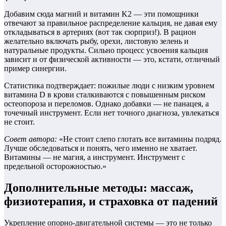
Добавим сюда магний и витамин K2 — эти помощники
отвечают за правильное распределение кальция, не давая ему
откладываться в артериях (вот так сюрприз!). В рацион
желательно включать рыбу, орехи, листовую зелень и
натуральные продукты. Сильно процесс усвоения кальция
зависит и от физической активности — это, кстати, отличный
пример синергии.
Статистика подтверждает: пожилые люди с низким уровнем
витамина D в крови сталкиваются с повышенным риском
остеопороза и переломов. Однако добавки — не панацея, а
точечный инструмент. Если нет точного диагноза, увлекаться
не стоит.
Совет автора:
«Не стоит слепо глотать все витамины подряд.
Лучше обследоваться и понять, чего именно не хватает.
Витамины — не магия, а инструмент. Инструмент с
предельной осторожностью.»
Дополнительные методы: массаж,
физиотерапия, и страховка от падений
Укрепление опорно-двигательной системы — это не только