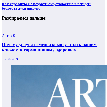
Как справиться с возрастной усталостью и вернуть
бодрость духа надолго
Разбираемся дальше:
Автор
0
Почему услуги гомеопата могут стать вашим
ключом к гармоничному здоровью
13.04.2026