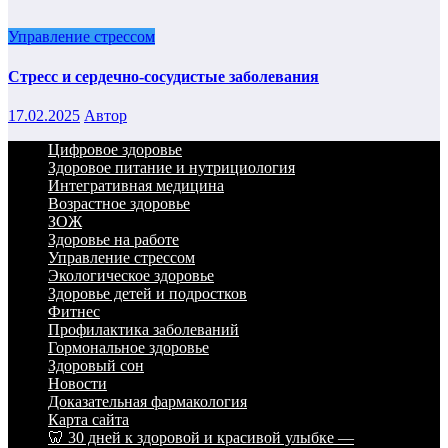
Управление стрессом
Стресс и сердечно-сосудистые заболевания
17.02.2025
Автор
Цифровое здоровье
Здоровое питание и нутрициология
Интегративная медицина
Возрастное здоровье
ЗОЖ
Здоровье на работе
Управление стрессом
Экологическое здоровье
Здоровье детей и подростков
Фитнес
Профилактика заболеваний
Гормональное здоровье
Здоровый сон
Новости
Доказательная фармакология
Карта сайта
🦷 30 дней к здоровой и красивой улыбке —