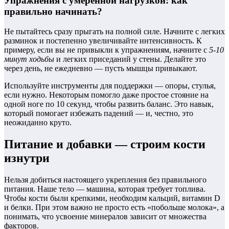
Упражнения с умеренной нагрузкой: как
правильно начинать?
Не пытайтесь сразу прыгать на полной силе. Начните с легких
разминок и постепенно увеличивайте интенсивность. К
примеру, если вы не привыкли к упражнениям, начните с
5-10
минут ходьбы
и легких приседаний у стены. Делайте это
через день, не ежедневно — пусть мышцы привыкают.
Используйте инструменты для поддержки — опоры, стулья,
если нужно. Некоторым помогло даже простое стояние на
одной ноге по 10 секунд, чтобы развить баланс. Это навык,
который помогает избежать падений — и, честно, это
неожиданно круто.
Питание и добавки — строим кости
изнутри
Нельзя добиться настоящего укрепления без правильного
питания. Наше тело — машина, которая требует топлива.
Чтобы кости были крепкими, необходим кальций, витамин D
и белки. При этом важно не просто есть «побольше молока», а
понимать, что усвоение минералов зависит от множества
факторов.