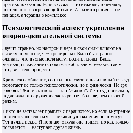
противопоказания. Если массаж — то нежный, точечный,
постепенно разогревающий ткани. А физиотерапия — не
панацея, а терапия в комплексе.
Психологический аспект укрепления
опорно-двигательной системы
Звучит странно, но настрой и вера в свои силы влияют на
физику не меньше, чем тренировки. Было бы странно
ожидать, что пустые поля могут родить плоды. Ваша
мотивация, желание оставаться мобильным, независимым —
это двигатель процесса.
Кроме того, общение, социальные связи и позитивный взгляд
помогают не только психологически, но и физически. Не зря
говорят: “Живи активно — или № живи”. И что удивительно,
поддержка от окружения часто решает больше, чем строгий
режим.
Никто не заставляет прыгать с парашютом, но если внутренне
не хочется шевелиться — никакие упражнения не помогут.
Тут нужна искра. Я не знаю, откуда она придет, но как только
появляется — наступает другая жизнь.