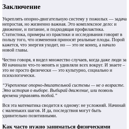
Заключение
Укреплять опорно-двигательную систему у пожилых — задача
непростая, но жизненно важная. Это комплексное дело: и
движение, и питание, и подходящая профилактика.
Статистика, примеры из практики и исследования говорят в
пользу того, что изменения приносят реальные плоды. Порой
кажется, что энергия уходит, но — это не конец, а начало
новой главы.
Честно говоря, я видел множество случаев, когда даже люди за
80 начинали что-то менять и удивляли всех вокруг. И знаете –
это не просто физически — это культурно, социально и
психологически.
“Укрепление опорно-двигательной системы — не о возрасте.
Это история о выборе. Выбирай движение, или позволь
времени управлять тобой.”
Вся эта математика сводится к одному: не усложняй. Начинай
с маленьких шагов. И да, последствия могут быть
удивительно позитивными.
Как часто нужно заниматься физическими