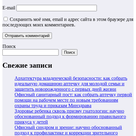
E-mail
Сохранить моё имя, email и адрес сайта в этом браузере для
последующих моих комментариев.
Поиск
Поиск
Свежие записи
Архитектура младенческой безопасности: как собрать
идеальную домашнюю аптечку для молодой семьи и
защитить новорожденного с первых дней жизни
Офисный санитарный пост: как собрать аптечку первой
помощи на рабочем месте по новым требованиям
охраны труда и приказам Минздрава
Здоровье ребенка сквозь призму гнатологии: научно
обоснованный подход к формированию правильного
прикуса у детей
Офисный синдром и зрение: научно обоснованный
подход к профилактике и коррекции зрительного