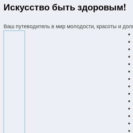
Перейти
Искусство быть здоровым!
к
содержимому
Ваш путеводитель в мир молодости, красоты и дол