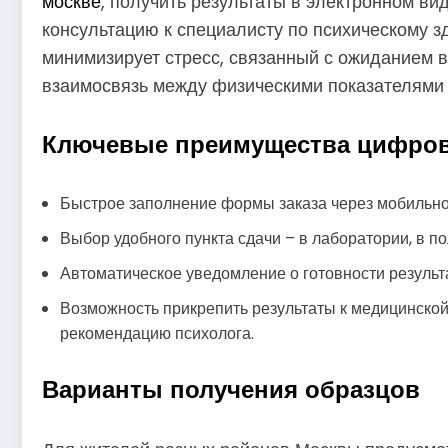
москве
, получить результаты в электронном ви
консультацию к специалисту по психическому з
минимизирует стресс, связанный с ожиданием в
взаимосвязь между физическими показателями
Ключевые преимущества цифро
Быстрое заполнение формы заказа через мобильно
Выбор удобного пункта сдачи – в лаборатории, в по
Автоматическое уведомление о готовности результ
Возможность прикрепить результаты к медицинской
рекомендацию психолога.
Варианты получения образцов