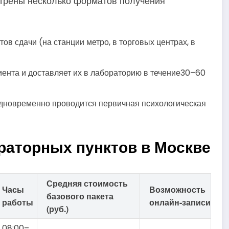
трены несколько форматов получения
ов сдачи (на станции метро, в торговых центрах, в
иента и доставляет их в лабораторию в течение30–60
одновременно проводится первичная психологическая
раторных пунктов в Москве
Средняя стоимость
Часы
Возможность
базового пакета
работы
онлайн‑записи
(руб.)
08:00–