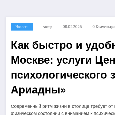
Новости
Автор
09.02.2026
0 Комментари
Как быстро и удоб
Москве: услуги Це
психологического 
Ариадны»
Современный ритм жизни в столице требует от 
физическом состоянии с вниманием к психическ