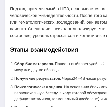
Подход, применяемый в ЦПЗ, основывается на 
человеческой жизнедеятельности. После того к
или гематологических исследований, они автом
клиента. Специалист‑психолог анализирует эти
состояние, уровень стресса, сон и когнитивные
Этапы взаимодействия
Сбор биоматериала.
Пациент выбирает удобный пу
мочу или другие образцы.
Получение результатов.
Через24–48 часов резуль
Психологическая оценка.
На основании биохимиче
первоначальную беседу, в ходе которой обсуждаю
дефицит витаминов, гормональный дисбаланс) и и