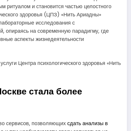
ым ритуалом и становится частью целостного
ического здоровья (ЦПЗ) «Нить Ариадны»
 лабораторные исследования с
, опираясь на современную парадигму, где
ховные аспекты жизнедеятельности
Москве стала более
тво сервисов, позволяющих
сдать анализы в