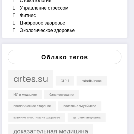
Стоматология
Управление стрессом
Фитнес
Цифровое здоровье
Экологическое здоровье
Облако тегов
artes.su
GLP-1
mindfulness
ИИ в медицине
бальнеотерапия
биологическое старение
болезнь альцгеймера
влияние пластика на здоровье
детская медицина
доказательная медицина