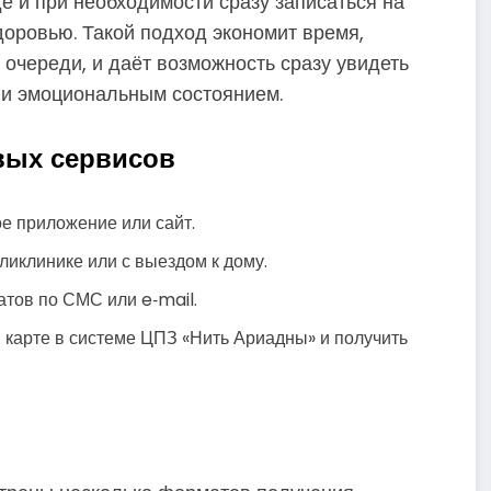
де и при необходимости сразу записаться на
доровью. Такой подход экономит время,
 очереди, и даёт возможность сразу увидеть
 и эмоциональным состоянием.
вых сервисов
е приложение или сайт.
ликлинике или с выездом к дому.
атов по СМС или e‑mail.
 карте в системе ЦПЗ «Нить Ариадны» и получить