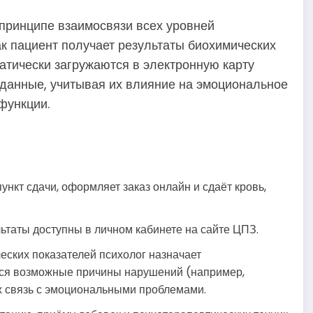
принципе взаимосвязи всех уровней
ак пациент получает результаты биохимических
атически загружаются в электронную карту
 данные, учитывая их влияние на эмоциональное
 функции.
нкт сдачи, оформляет заказ онлайн и сдаёт кровь,
таты доступны в личном кабинете на сайте ЦПЗ.
ских показателей психолог назначает
тся возможные причины нарушений (например,
х связь с эмоциональными проблемами.