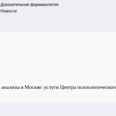
Доказательная фармакология
Новости
ь анализы в Москве: услуги Центра психологическо