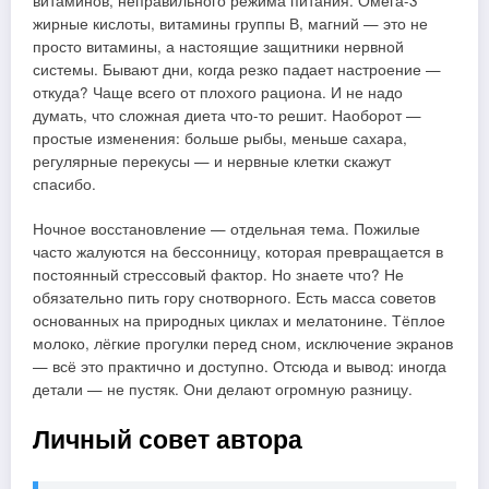
витаминов, неправильного режима питания. Омега-3
жирные кислоты, витамины группы В, магний — это не
просто витамины, а настоящие защитники нервной
системы. Бывают дни, когда резко падает настроение —
откуда? Чаще всего от плохого рациона. И не надо
думать, что сложная диета что-то решит. Наоборот —
простые изменения: больше рыбы, меньше сахара,
регулярные перекусы — и нервные клетки скажут
спасибо.
Ночное восстановление — отдельная тема. Пожилые
часто жалуются на бессонницу, которая превращается в
постоянный стрессовый фактор. Но знаете что? Не
обязательно пить гору снотворного. Есть масса советов
основанных на природных циклах и мелатонине. Тёплое
молоко, лёгкие прогулки перед сном, исключение экранов
— всё это практично и доступно. Отсюда и вывод: иногда
детали — не пустяк. Они делают огромную разницу.
Личный совет автора