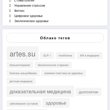
Стоматология
Управление стрессом
Фитнес
Цифровое здоровье
Экологическое здоровье
Облако тегов
artes.su
GLP-1
mindfulness
ИИ в медицине
бальнеотерапия
биологическое старение
болезнь альцгеймера
влияние пластика на здоровье
детская медицина
доказательная медицина
долголетие
здоровье
заболевания суставов