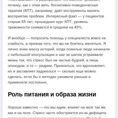
почему, как с этим жить. Когнитивно-поведенческая
терапия (КПТ), например, даёт инструменты менять
восприятие проблем. Интересный факт — у пациентов
старше 65 лет, прошедших курс КПТ, уровень
тревожности снижается в среднем на 45%.
И вообще — попросить помощь у специалиста вовсе не
слабость, а признак того, что вы не боитесь меняться. Я
лично знаю массу историй, когда пожилые люди начинали
с небольшой консультации и шаг за шагом устраивали
жизнь так, что стресс был не частью будней, а лишь
эпизодом, и то — редким. Признаться, это вдохновляет,
но и заставляет задуматься — сколько еще можно
сделать, если бы о методах узнавали раньше и
применяли постоянно.
Роль питания и образа жизни
Хорошо известно — что мы едим, влияет на мозг так же,
как и на тело. Стресс часто обостряется из-за дефицита