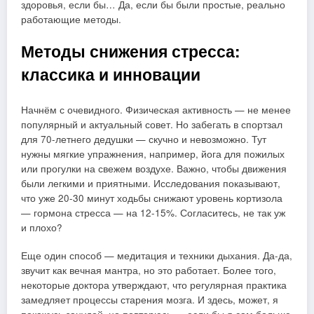
здоровья, если бы… Да, если бы были простые, реально
работающие методы.
Методы снижения стресса:
классика и инновации
Начнём с очевидного. Физическая активность — не менее
популярный и актуальный совет. Но забегать в спортзал
для 70-летнего дедушки — скучно и невозможно. Тут
нужны мягкие упражнения, например, йога для пожилых
или прогулки на свежем воздухе. Важно, чтобы движения
были легкими и приятными. Исследования показывают,
что уже 20-30 минут ходьбы снижают уровень кортизола
— гормона стресса — на 12-15%. Согласитесь, не так уж
и плохо?
Еще один способ — медитация и техники дыхания. Да-да,
звучит как вечная мантра, но это работает. Более того,
некоторые доктора утверждают, что регулярная практика
замедляет процессы старения мозга. И здесь, может, я