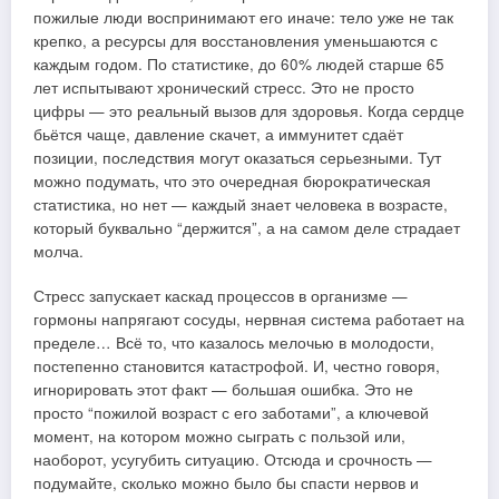
пожилые люди воспринимают его иначе: тело уже не так
крепко, а ресурсы для восстановления уменьшаются с
каждым годом. По статистике, до 60% людей старше 65
лет испытывают хронический стресс. Это не просто
цифры — это реальный вызов для здоровья. Когда сердце
бьётся чаще, давление скачет, а иммунитет сдаёт
позиции, последствия могут оказаться серьезными. Тут
можно подумать, что это очередная бюрократическая
статистика, но нет — каждый знает человека в возрасте,
который буквально “держится”, а на самом деле страдает
молча.
Стресс запускает каскад процессов в организме —
гормоны напрягают сосуды, нервная система работает на
пределе… Всё то, что казалось мелочью в молодости,
постепенно становится катастрофой. И, честно говоря,
игнорировать этот факт — большая ошибка. Это не
просто “пожилой возраст с его заботами”, а ключевой
момент, на котором можно сыграть с пользой или,
наоборот, усугубить ситуацию. Отсюда и срочность —
подумайте, сколько можно было бы спасти нервов и