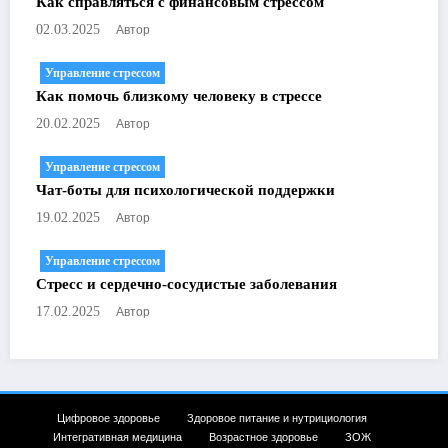
Как справляться с финансовым стрессом
Автор
02.03.2025
Управление стрессом
Как помочь близкому человеку в стрессе
Автор
20.02.2025
Управление стрессом
Чат-боты для психологической поддержки
Автор
19.02.2025
Управление стрессом
Стресс и сердечно-сосудистые заболевания
Автор
17.02.2025
Цифровое здоровье
Здоровое питание и нутрициология
Интегративная медицина
Возрастное здоровье
ЗОЖ