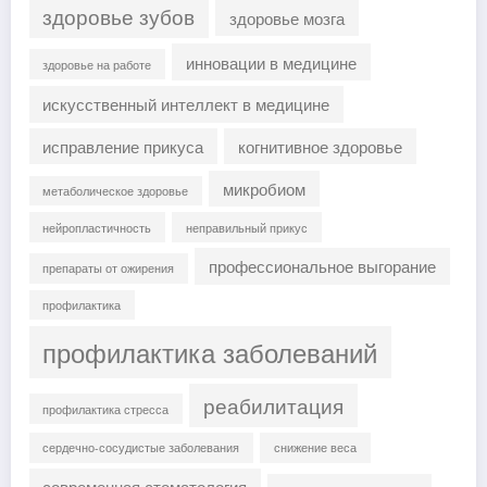
здоровье зубов
здоровье мозга
инновации в медицине
здоровье на работе
искусственный интеллект в медицине
исправление прикуса
когнитивное здоровье
микробиом
метаболическое здоровье
нейропластичность
неправильный прикус
профессиональное выгорание
препараты от ожирения
профилактика
профилактика заболеваний
реабилитация
профилактика стресса
сердечно-сосудистые заболевания
снижение веса
современная стоматология