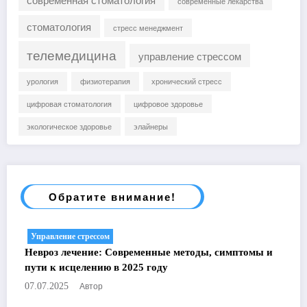
современные лекарства
стоматология
стресс менеджмент
телемедицина
управление стрессом
урология
физиотерапия
хронический стресс
цифровая стоматология
цифровое здоровье
экологическое здоровье
элайнеры
Обратите внимание!
Управление стрессом
Невроз лечение: Современные методы, симптомы и
пути к исцелению в 2025 году
Автор
07.07.2025