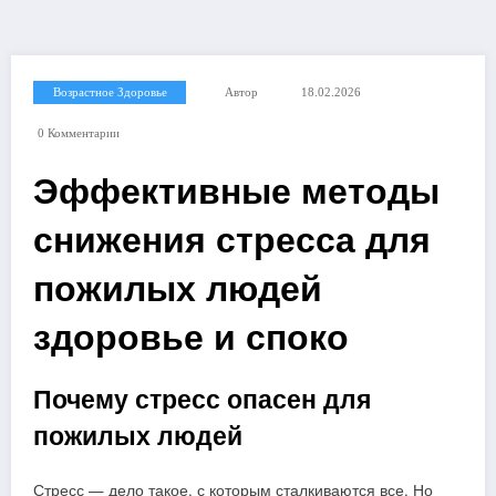
Возрастное Здоровье
Автор
18.02.2026
0 Комментарии
Эффективные методы
снижения стресса для
пожилых людей
здоровье и споко
Почему стресс опасен для
пожилых людей
Стресс — дело такое, с которым сталкиваются все. Но