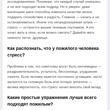
исследованиями. Понимаю, что каждый случай уникален,
и не всё подходит всем подряд. Но я уверен: даже
маленькие шаги способны изменить качество жизни,
подарить спокойствие и радость. Главное — начать и не
останавливаться. Иначе эта непредсказуемая штука —
стресс — останется вашим теневым спутником. А кто
хочет жить в тени, если можно светить? Давайте жить
немного легче, дружище.
Как распознать, что у пожилого человека
стресс?
Проблема в том, что симптомы могут быть неочевидны —
раздражительность, усталость, бессонница, ухудшение
памяти. Если человек кажется постоянно уставшим, часто
жалуется на головную боль или потерю аппетита —
велика вероятность, что стресс начал вносить свой вклад.
Какие простые упражнения лучше всего
подходят пожилым?