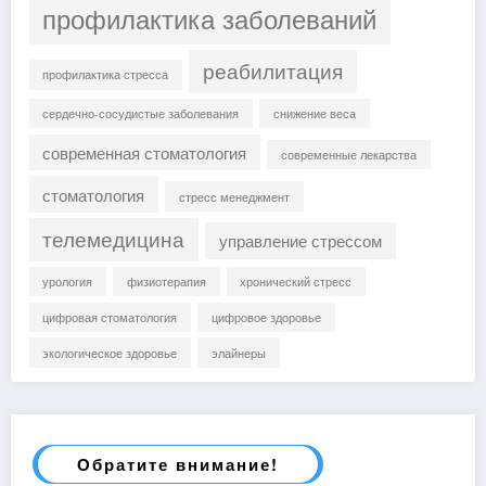
профилактика заболеваний
реабилитация
профилактика стресса
сердечно-сосудистые заболевания
снижение веса
современная стоматология
современные лекарства
стоматология
стресс менеджмент
телемедицина
управление стрессом
урология
физиотерапия
хронический стресс
цифровая стоматология
цифровое здоровье
экологическое здоровье
элайнеры
Обратите внимание!