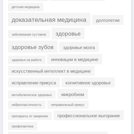
детская медицина
доказательная медицина
долголетие
здоровье
заболевания суставов
здоровье зубов
здоровье мозга
инновации в медицине
здоровье на работе
искусственный интеллект в медицине
исправление прикуса
когнитивное здоровье
микробиом
метаболическое здоровье
нейропластичность
неправильный прикус
профессиональное выгорание
препараты от ожирения
профилактика