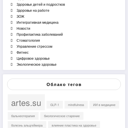
Здоровье детей и подростков
Здоровье на работе
ЗОЖ
Интегративная медицина
Новости
Профилактика заболеваний
Стоматология
Управление стрессом
Фитнес
Цифровое здоровье
Экологическое здоровье
Облако тегов
artes.su
GLP-1
mindfulness
ИИ в медицине
бальнеотерапия
биологическое старение
болезнь альцгеймера
влияние пластика на здоровье