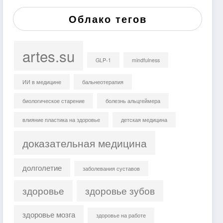
Облако тегов
artes.su
GLP-1
mindfulness
ИИ в медицине
бальнеотерапия
биологическое старение
болезнь альцгеймера
влияние пластика на здоровье
детская медицина
доказательная медицина
долголетие
заболевания суставов
здоровье
здоровье зубов
здоровье мозга
здоровье на работе