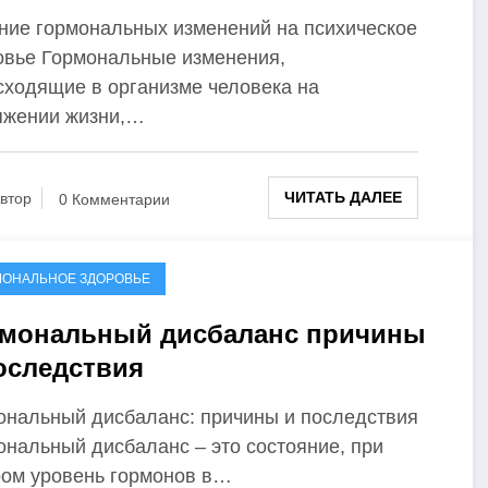
ние гормональных изменений на психическое
овье Гормональные изменения,
сходящие в организме человека на
яжении жизни,…
ЧИТАТЬ ДАЛЕЕ
втор
0 Комментарии
МОНАЛЬНОЕ ЗДОРОВЬЕ
мональный дисбаланс причины
оследствия
ональный дисбаланс: причины и последствия
ональный дисбаланс – это состояние, при
ром уровень гормонов в…