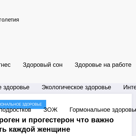
голетия
тнес
Здоровый сон
Здоровье на работе
е здоровье
Экологическое здоровье
Инт
МОНАЛЬНОЕ ЗДОРОВЬЕ
 подростков
ЗОЖ
Гормональное здоровь
роген и прогестерон что важно
ть каждой женщине