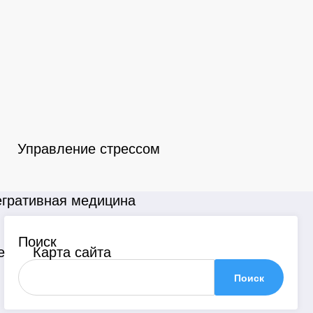
Управление стрессом
егративная медицина
Поиск
е
Карта сайта
Поиск