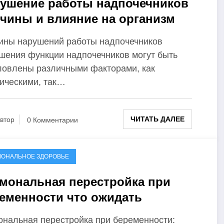
ушение работы надпочечников
чины и влияние на организм
ины нарушений работы надпочечников
шения функции надпочечников могут быть
ловлены различными факторами, как
тическими, так…
ЧИТАТЬ ДАЛЕЕ
втор
0 Комментарии
МОНАЛЬНОЕ ЗДОРОВЬЕ
мональная перестройка при
еменности что ожидать
ональная перестройка при беременности: