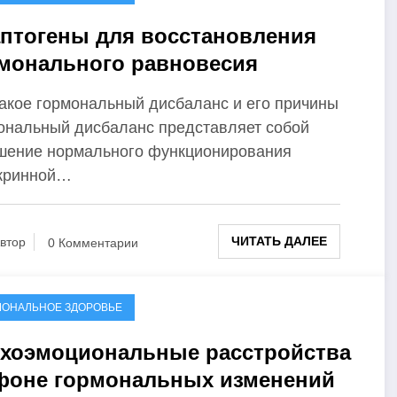
птогены для восстановления
монального равновесия
такое гормональный дисбаланс и его причины
ональный дисбаланс представляет собой
шение нормального функционирования
кринной…
ЧИТАТЬ ДАЛЕЕ
втор
0 Комментарии
МОНАЛЬНОЕ ЗДОРОВЬЕ
хоэмоциональные расстройства
фоне гормональных изменений