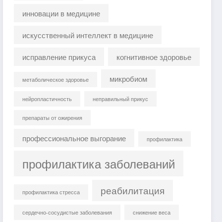
инновации в медицине
искусственный интеллект в медицине
исправление прикуса
когнитивное здоровье
микробиом
метаболическое здоровье
нейропластичность
неправильный прикус
препараты от ожирения
профессиональное выгорание
профилактика
профилактика заболеваний
реабилитация
профилактика стресса
сердечно-сосудистые заболевания
снижение веса