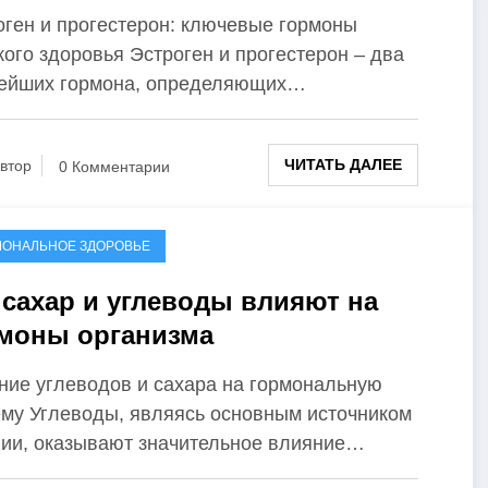
оген и прогестерон: ключевые гормоны
ого здоровья Эстроген и прогестерон – два
ейших гормона, определяющих…
ЧИТАТЬ ДАЛЕЕ
втор
0 Комментарии
МОНАЛЬНОЕ ЗДОРОВЬЕ
 сахар и углеводы влияют на
моны организма
ние углеводов и сахара на гормональную
ему Углеводы, являясь основным источником
гии, оказывают значительное влияние…