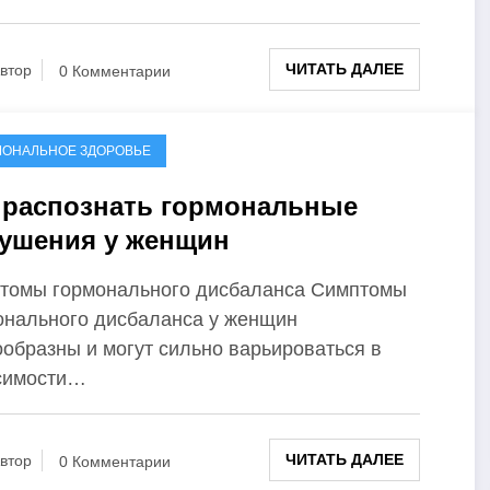
ЧИТАТЬ ДАЛЕЕ
втор
0 Комментарии
МОНАЛЬНОЕ ЗДОРОВЬЕ
 распознать гормональные
ушения у женщин
томы гормонального дисбаланса Симптомы
онального дисбаланса у женщин
ообразны и могут сильно варьироваться в
симости…
ЧИТАТЬ ДАЛЕЕ
втор
0 Комментарии