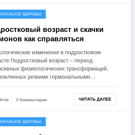
МОНАЛЬНОЕ ЗДОРОВЬЕ
ростковый возраст и скачки
монов как справляться
ологические изменения в подростковом
асте Подростковый возраст – период
нсивных физиологических трансформаций,
ловленных резкими гормональными…
ЧИТАТЬ ДАЛЕЕ
втор
0 Комментарии
МОНАЛЬНОЕ ЗДОРОВЬЕ